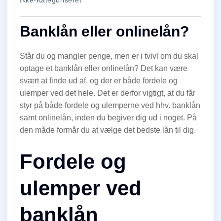
Ikke-Kategoriseret
Banklån eller onlinelån?
Står du og mangler penge, men er i tvivl om du skal
optage et banklån eller onlinelån? Det kan være
svært at finde ud af, og der er både fordele og
ulemper ved det hele. Det er derfor vigtigt, at du får
styr på både fordele og ulemperne ved hhv. banklån
samt onlinelån, inden du begiver dig ud i noget. På
den måde formår du at vælge det bedste lån til dig.
Fordele og
ulemper ved
banklån