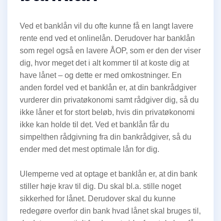
Ved et banklån vil du ofte kunne få en langt lavere
rente end ved et onlinelån. Derudover har banklån
som regel også en lavere ÅOP, som er den der viser
dig, hvor meget det i alt kommer til at koste dig at
have lånet – og dette er med omkostninger. En
anden fordel ved et banklån er, at din bankrådgiver
vurderer din privatøkonomi samt rådgiver dig, så du
ikke låner et for stort beløb, hvis din privatøkonomi
ikke kan holde til det. Ved et banklån får du
simpelthen rådgivning fra din bankrådgiver, så du
ender med det mest optimale lån for dig.
Ulemperne ved at optage et banklån er, at din bank
stiller høje krav til dig. Du skal bl.a. stille noget
sikkerhed for lånet. Derudover skal du kunne
redegøre overfor din bank hvad lånet skal bruges til,