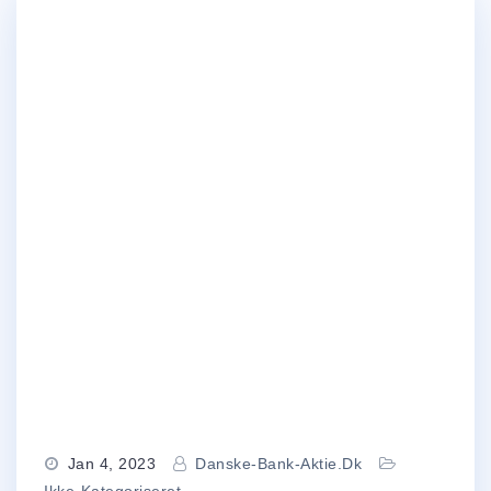
Jan 4, 2023
Danske-Bank-Aktie.dk