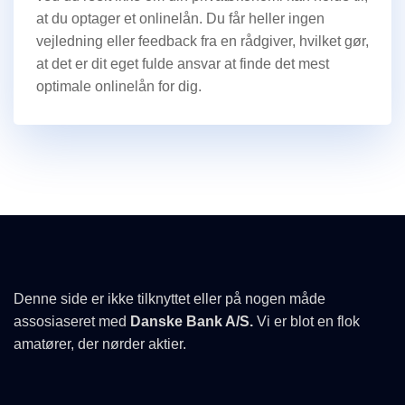
at du optager et onlinelån. Du får heller ingen
vejledning eller feedback fra en rådgiver, hvilket gør,
at det er dit eget fulde ansvar at finde det mest
optimale onlinelån for dig.
Denne side er ikke tilknyttet eller på nogen måde
assosiaseret med
Danske Bank A/S.
Vi er blot en flok
amatører, der nørder aktier.