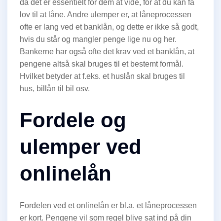
da det er essentielt for dem at vide, for at du kan få
lov til at låne. Andre ulemper er, at låneprocessen
ofte er lang ved et banklån, og dette er ikke så godt,
hvis du står og mangler penge lige nu og her.
Bankerne har også ofte det krav ved et banklån, at
pengene altså skal bruges til et bestemt formål.
Hvilket betyder at f.eks. et huslån skal bruges til
hus, billån til bil osv.
Fordele og
ulemper ved
onlinelån
Fordelen ved et onlinelån er bl.a. et låneprocessen
er kort. Pengene vil som regel blive sat ind på din